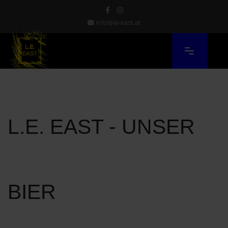
info@le-east.at
L.E. EAST - UNSER
BIER